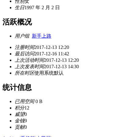
性别
女
生日
1997 年 2 月 2 日
活跃概况
用户组
新手上路
注册时间
2017-12-13 12:20
最后访问
2017-12-16 11:42
上次活动时间
2017-12-13 12:20
上次发表时间
2017-12-13 14:30
所在时区
使用系统默认
统计信息
已用空间
0 B
积分
12
威望
0
金钱
9
贡献
0